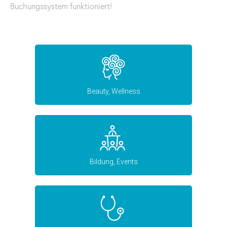
Buchungssystem funktioniert!
Beauty, Wellness
Bildung, Events