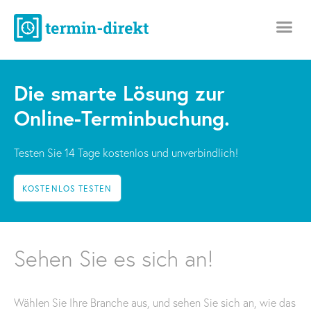
Die smarte Lösung zur
Online-Terminbuchung.
Testen Sie 14 Tage kostenlos und unverbindlich!​
KOSTENLOS TESTEN
Sehen Sie es sich an!
Wählen Sie Ihre Branche aus, und sehen Sie sich an, wie das