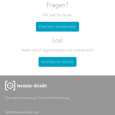
Fragen?
Wir sind für Sie da.
KONTAKT AUFNEHMEN
Los!
Testen Sie 14 Tage kostenlos und unverbindlich!
KOSTENLOS TESTEN
Die smarte Lösung zur Online-Terminbuchung.
hallo@termin-direkt.de