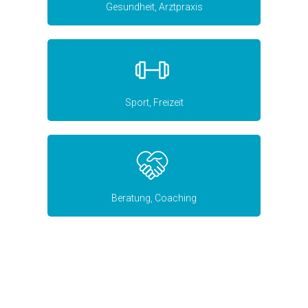
Gesundheit, Arztpraxis
Sport, Freizeit
Beratung, Coaching