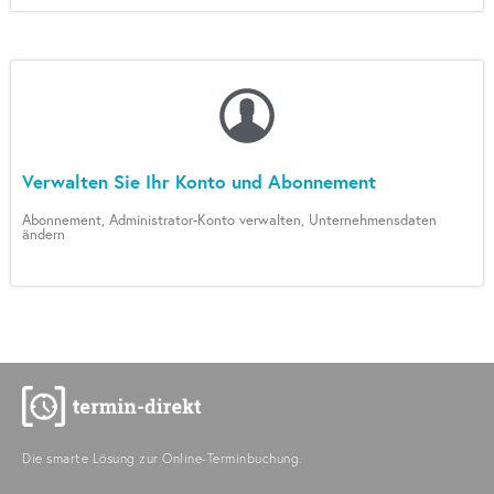
Verwalten Sie Ihr Konto und Abonnement
Abonnement, Administrator-Konto verwalten, Unternehmensdaten
ändern
Die smarte Lösung zur Online-Terminbuchung.