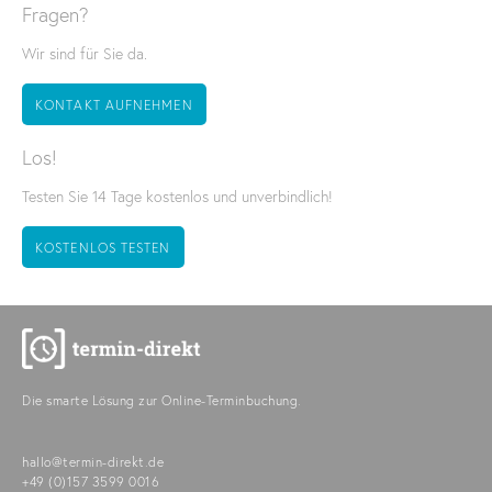
Fragen?
Wir sind für Sie da.
KONTAKT AUFNEHMEN
Los!
Testen Sie 14 Tage kostenlos und unverbindlich!
KOSTENLOS TESTEN
Die smarte Lösung zur Online-Terminbuchung.
hallo@termin-direkt.de
+49 (0)157 3599 0016