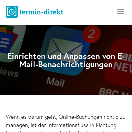
Einrichten und Anpassen von E-
Mail-Benachrichtigungen
Wenn es darum geht, Online-Buchungen richtig zu
managen, ist der Informationsfluss in Richtung