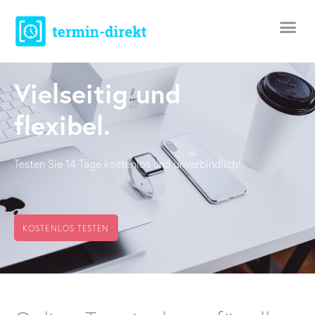
Vielseitig und
flexibel.
Testen Sie 14 Tage kostenlos und unverbindlich!​
KOSTENLOS TESTEN