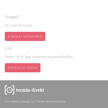
Fragen?
Wir sind für Sie da.
KONTAKT AUFNEHMEN
Los!
Testen Sie 14 Tage kostenlos und unverbindlich!
KOSTENLOS TESTEN
Die smarte Lösung zur Online-Terminbuchung.