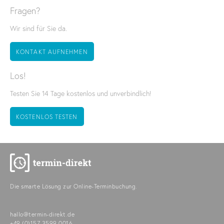
Fragen?
Wir sind für Sie da.
KONTAKT AUFNEHMEN
Los!
Testen Sie 14 Tage kostenlos und unverbindlich!
KOSTENLOS TESTEN
Die smarte Lösung zur Online-Terminbuchung.
hallo@termin-direkt.de
+49 (0)157 3599 0016