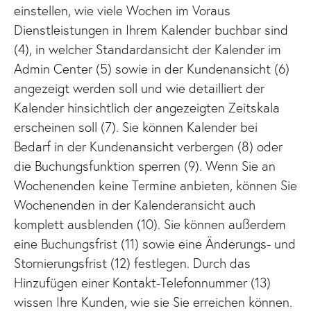
einstellen, wie viele Wochen im Voraus
Dienstleistungen in Ihrem Kalender buchbar sind
(4), in welcher Standardansicht der Kalender im
Admin Center (5) sowie in der Kundenansicht (6)
angezeigt werden soll und wie detailliert der
Kalender hinsichtlich der angezeigten Zeitskala
erscheinen soll (7). Sie können Kalender bei
Bedarf in der Kundenansicht verbergen (8) oder
die Buchungsfunktion sperren (9). Wenn Sie an
Wochenenden keine Termine anbieten, können Sie
Wochenenden in der Kalenderansicht auch
komplett ausblenden (10). Sie können außerdem
eine Buchungsfrist (11) sowie eine Änderungs- und
Stornierungsfrist (12) festlegen. Durch das
Hinzufügen einer Kontakt-Telefonnummer (13)
wissen Ihre Kunden, wie sie Sie erreichen können.