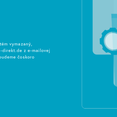
stém vymazaný,
-direkt.de z e-mailovej
 budeme čoskoro