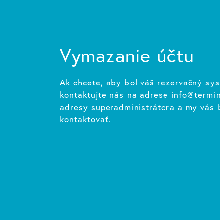
Vymazanie účtu
Ak chcete, aby bol váš rezervačný sy
kontaktujte nás na adrese info@termin
adresy superadministrátora a my vás
kontaktovať.