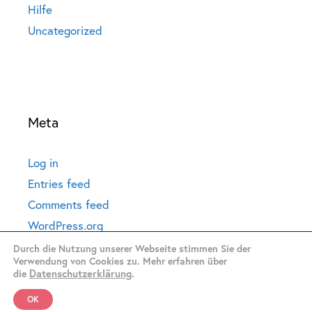
Hilfe
Uncategorized
Meta
Log in
Entries feed
Comments feed
WordPress.org
Durch die Nutzung unserer Webseite stimmen Sie der
Verwendung von Cookies zu. Mehr erfahren über
die
Datenschutzerklärung
.
OK
© 2026 termin-direkt.de
• Built with
GeneratePress