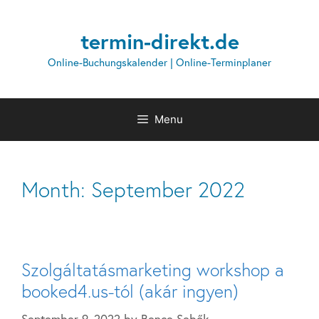
termin-direkt.de
Online-Buchungskalender | Online-Terminplaner
Menu
Month:
September 2022
Szolgáltatásmarketing workshop a
booked4.us-tól (akár ingyen)
September 9, 2022
by
Bence Sebők