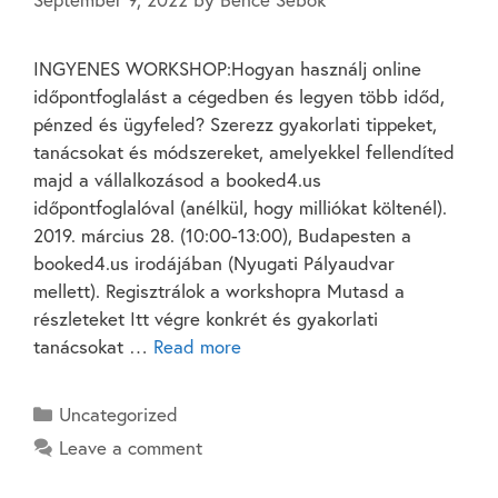
INGYENES WORKSHOP:Hogyan használj online
időpontfoglalást a cégedben és legyen több időd,
pénzed és ügyfeled? Szerezz gyakorlati tippeket,
tanácsokat és módszereket, amelyekkel fellendíted
majd a vállalkozásod a booked4.us
időpontfoglalóval (anélkül, hogy milliókat költenél).
2019. március 28. (10:00-13:00), Budapesten a
booked4.us irodájában (Nyugati Pályaudvar
mellett). Regisztrálok a workshopra Mutasd a
részleteket Itt végre konkrét és gyakorlati
tanácsokat …
Read more
Uncategorized
Leave a comment