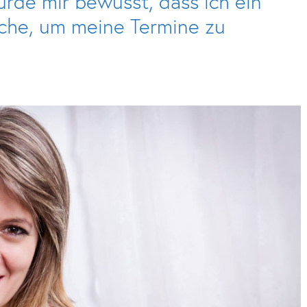
urde mir bewusst, dass ich ein
che, um meine Termine zu