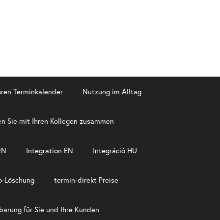
Ihren Terminkalender
Nutzung im Alltag
en Sie mit Ihren Kollegen zusammen
EN
Integration EN
Integráció HU
o-Löschung​
termin-direkt Preise
­barung für Sie und Ihre Kunden