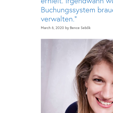
erhielt. Irgendwann w
Buchungssystem brau
verwalten.“
March 6, 2020
by
Bence Sebők