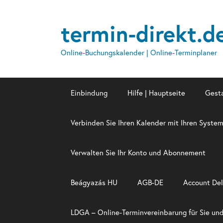
termin-direkt.d
Online-Buchungskalender | Online-Terminplaner
Einbindung
Hilfe | Hauptseite
Gest
Verbinden Sie Ihren Kalender mit Ihren Syste
Verwalten Sie Ihr Konto und Abonnement
Beágyazás HU
AGB-DE
Account Del
LDGA – Online-Termin­verein­barung für Sie un