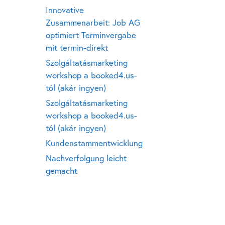
Innovative
Zusammenarbeit: Job AG
optimiert Terminvergabe
mit termin-direkt
Szolgáltatásmarketing
workshop a booked4.us-
tól (akár ingyen)
Szolgáltatásmarketing
workshop a booked4.us-
tól (akár ingyen)
Kundenstammentwicklung
Nachverfolgung leicht
gemacht