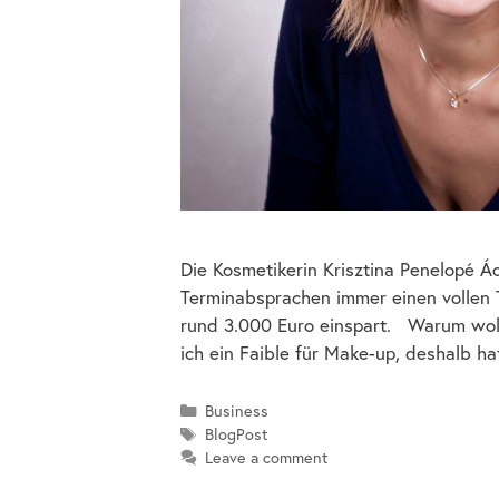
Die Kosmetikerin Krisztina Penelopé Ác
Terminabsprachen immer einen vollen T
rund 3.000 Euro einspart. Warum wol
ich ein Faible für Make-up, deshalb h
Business
BlogPost
Leave a comment