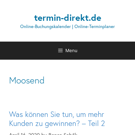
termin-direkt.de
Online-Buchungskalender | Online-Terminplaner
Menu
Moosend
Was können Sie tun, um mehr
Kunden zu gewinnen? – Teil 2
April 16, 2020
by
Bence Sebők