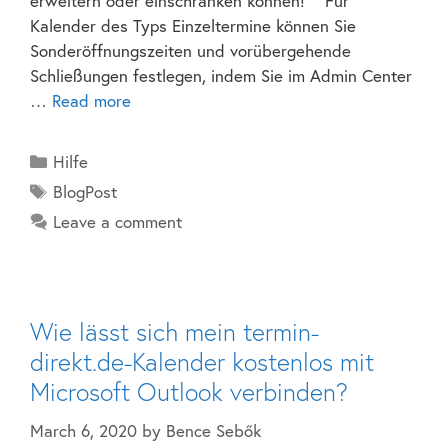
erweitern oder einschränken können! Für
Kalender des Typs Einzeltermine können Sie
Sonderöffnungszeiten und vorübergehende
Schließungen festlegen, indem Sie im Admin Center
…
Read more
Hilfe
BlogPost
Leave a comment
Wie lässt sich mein termin-
direkt.de-Kalender kostenlos mit
Microsoft Outlook verbinden?
March 6, 2020
by
Bence Sebők