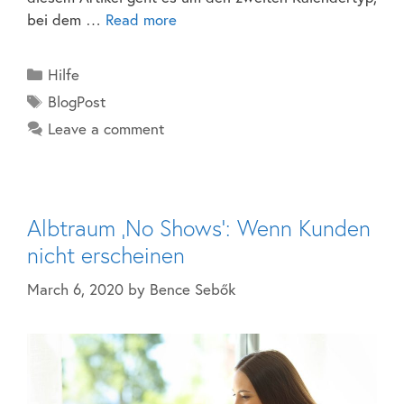
bei dem …
Read more
Hilfe
BlogPost
Leave a comment
Albtraum ‚No Shows‘: Wenn Kunden
nicht erscheinen
March 6, 2020
by
Bence Sebők