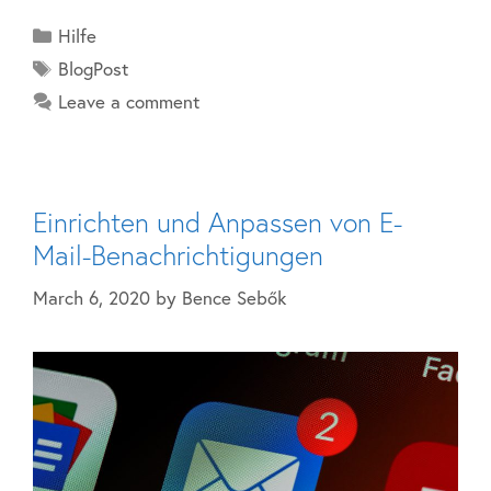
Hilfe
BlogPost
Leave a comment
Einrichten und Anpassen von E-
Mail-Benachrichtigungen
March 6, 2020
by
Bence Sebők