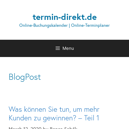
termin-direkt.de
Online-Buchungskalender | Online-Terminplaner
Menu
BlogPost
Was können Sie tun, um mehr
Kunden zu gewinnen? – Teil 1
March 12, 2020
by
Bence Sebők